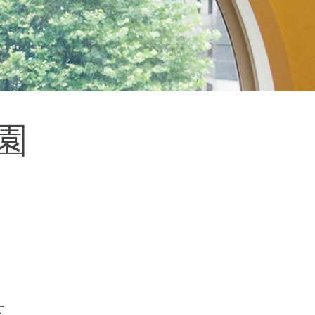
杉並区
(3)
板橋区
(3)
三鷹市
(2)
調布市
(1)
千代田区
(1)
豊島区
(2)
園