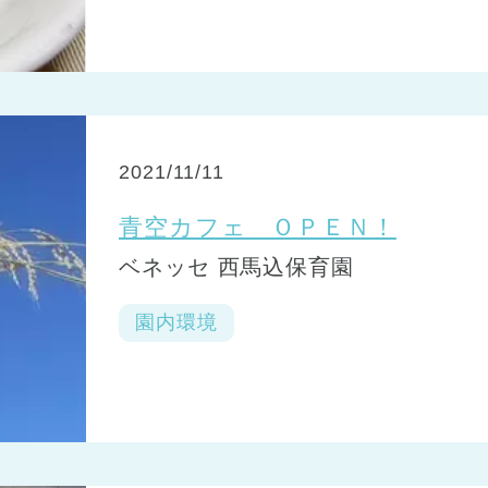
2021/11/11
青空カフェ ＯＰＥＮ！
ベネッセ 西馬込保育園
園内環境