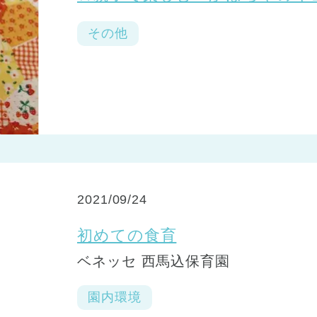
その他
2021/09/24
初めての食育
ベネッセ 西馬込保育園
園内環境