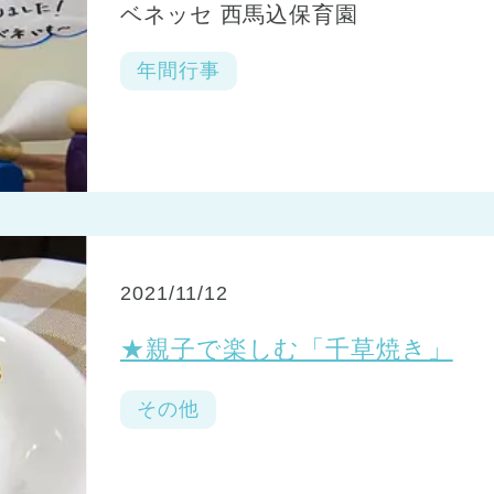
ベネッセ 西馬込保育園
年間行事
2021/11/12
★親子で楽しむ「千草焼き」
その他