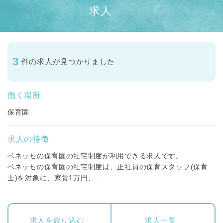
求人
3
件の求人が見つかりました
働く場所
保育園
求人の特徴
ベネッセの保育園の社宅制度が利用できる求人です。
ベネッセの保育園の社宅制度は、正社員の保育スタッフ(保育
士)を対象に、家賃1万円、
敷金・礼金・更新手数料は会社負担で、単身者の方が利用でき
る制度です。
※ご利用にあたっては諸条件がございます。
求人を絞り込む
求人一覧