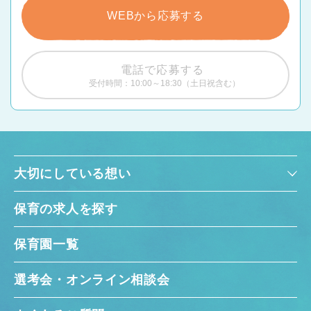
WEBから応募する
電話で応募する
受付時間：10:00～18:30（土日祝含む）
大切にしている想い
保育の求人を探す
保育園一覧
選考会・オンライン相談会