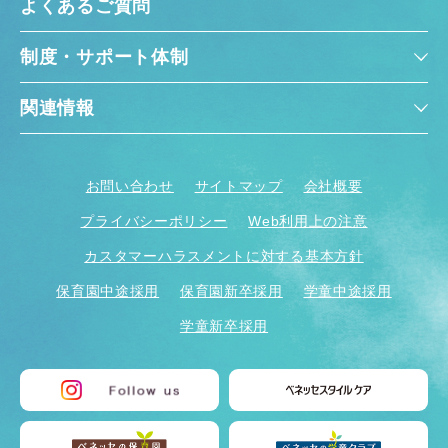
よくあるご質問
制度・サポート体制
関連情報
お問い合わせ
サイトマップ
会社概要
プライバシーポリシー
Web利用上の注意
カスタマーハラスメントに対する基本方針
保育園中途採用
保育園新卒採用
学童中途採用
学童新卒採用