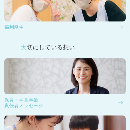
福利厚生
大切にしている想い
保育・学童事業
責任者メッセージ