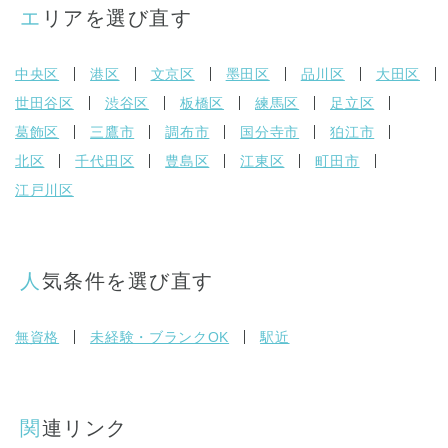
エリアを選び直す
中央区
港区
文京区
墨田区
品川区
大田区
世田谷区
渋谷区
板橋区
練馬区
足立区
葛飾区
三鷹市
調布市
国分寺市
狛江市
北区
千代田区
豊島区
江東区
町田市
江戸川区
人気条件を選び直す
無資格
未経験・ブランクOK
駅近
関連リンク