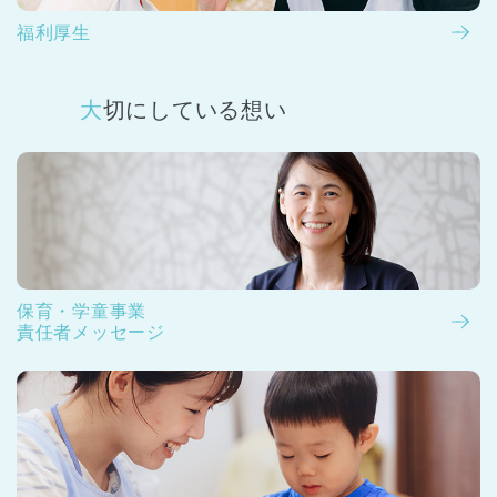
福利厚生
大切にしている想い
保育・学童事業
責任者メッセージ