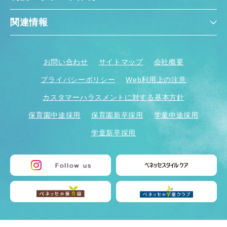
関連情報
お問い合わせ
サイトマップ
会社概要
プライバシーポリシー
Web利用上の注意
カスタマーハラスメントに対する基本方針
保育園中途採用
保育園新卒採用
学童中途採用
学童新卒採用