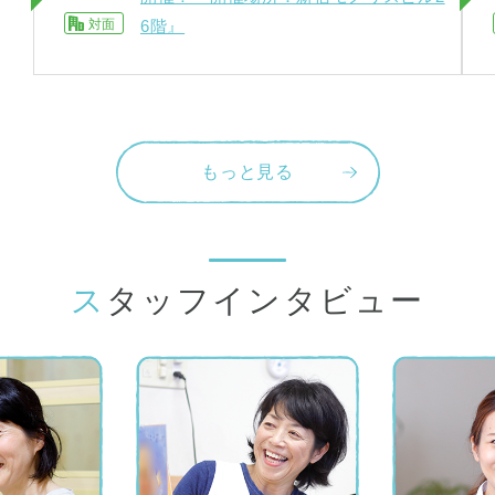
対面
6階』
もっと見る
スタッフインタビュー