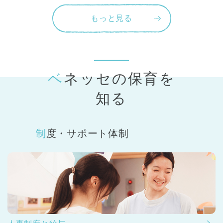
もっと見る
ベネッセの保育
を
知る
制度・サポート体制