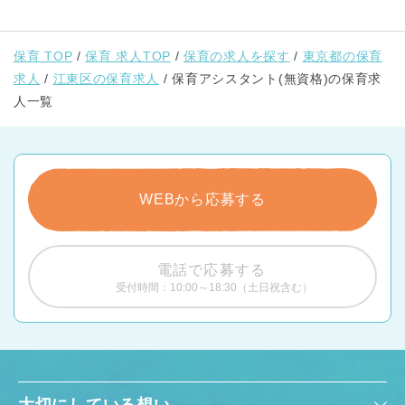
保育 TOP
保育 求人TOP
保育の求人を探す
東京都の保育
求人
江東区の保育求人
保育アシスタント(無資格)の保育求
人一覧
WEBから応募する
電話で応募する
受付時間：10:00～18:30（土日祝含む）
大切にしている想い