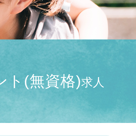
ト(無資格)
求人