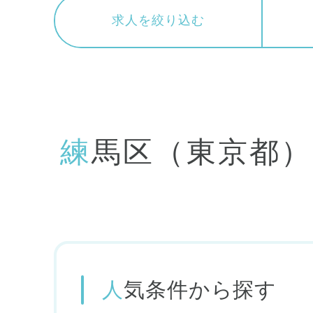
求人を絞り込む
練馬区（東京都）の保育アシスタント(無資格)の求人を絞
人気条件
から探す