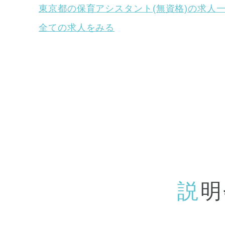
東京都の保育アシスタント(無資格)の求人
全ての求人をみる
説
明