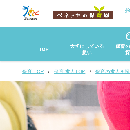
大切にしている
保育
TOP
想い
保育 TOP
保育 求人TOP
保育の求人を探