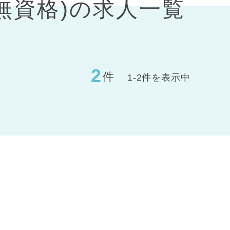
無資格)の求人一覧
2
件
1-2件を表示中