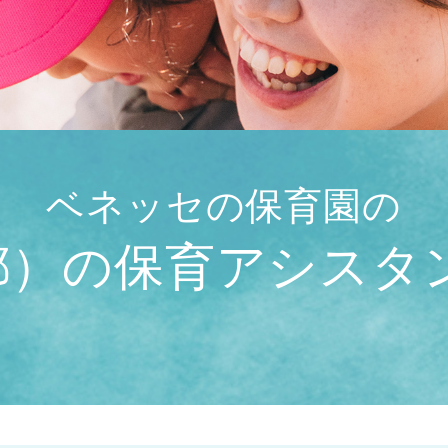
ベネッセの保育園の
）の保育アシスタン