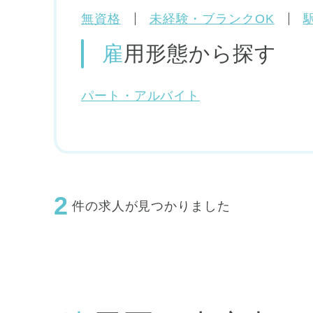
無資格
未経験・ブランクOK
雇用形態
から探す
パート・アルバイト
2
件の求人が見つかりました