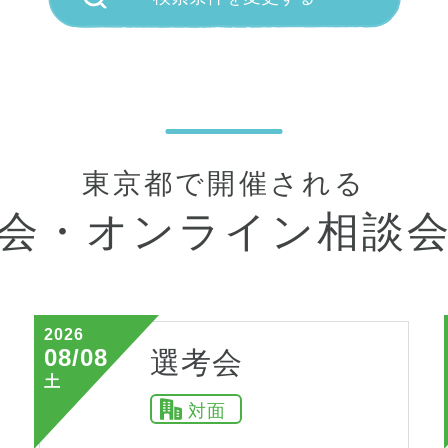
東京都で開催される
会・
オンライン相談
2026
08/08
選考会
土
対面