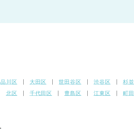
品川区
大田区
世田谷区
渋谷区
杉
北区
千代田区
豊島区
江東区
町
す