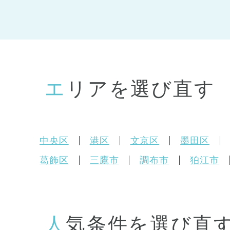
エリアを選び直す
中央区
港区
文京区
墨田区
葛飾区
三鷹市
調布市
狛江市
人気条件を選び直