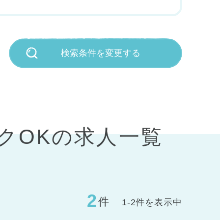
検索条件を変更する
クOKの求人一覧
2
件
1-2件を表示中