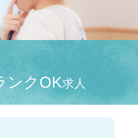
ランクOK
求人