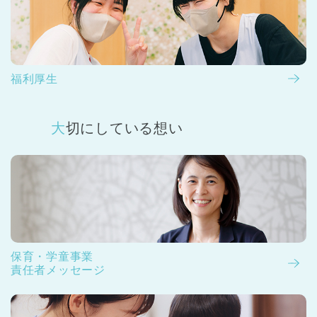
福利厚生
大切にしている想い
保育・学童事業
責任者メッセージ