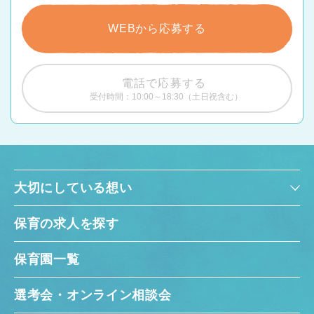
WEBから応募する
電話で応募する
受付時間：10:00～18:30（土日祝含む）
大切にしている想い
保育の求人を探す
保育園一覧
選考会・オンライン相談会