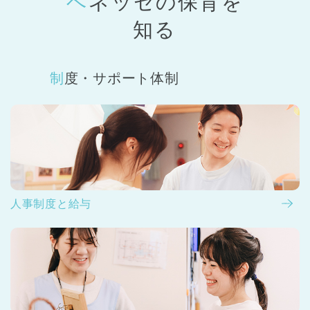
ベネッセの保育
を
知る
制度・サポート体制
人事制度と給与