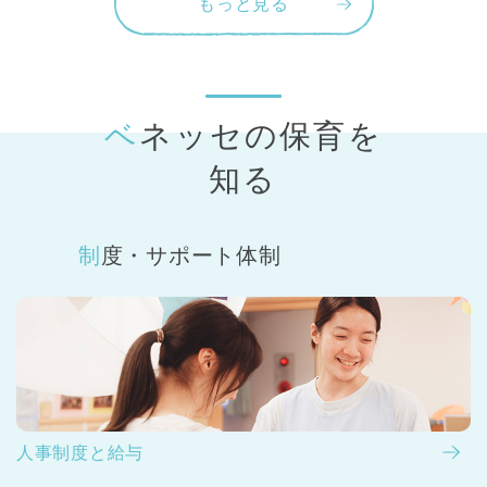
もっと見る
ベネッセの保育
を
知る
制度・サポート体制
人事制度と給与