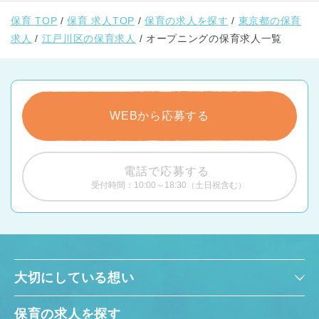
保育 TOP
保育 求人TOP
保育の求人を探す
東京都の保育
求人
江戸川区の保育求人
オープニングの保育求人一覧
WEBから応募する
電話で応募する
受付時間：10:00～18:30（土日祝含む）
大切にしている想い
保育の求人を探す