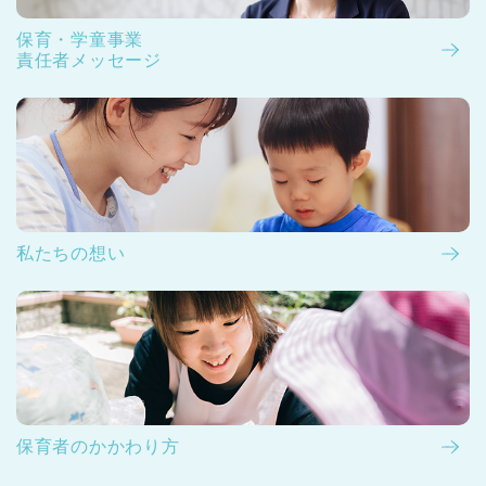
保育・学童事業
責任者メッセージ
私たちの想い
保育者のかかわり方