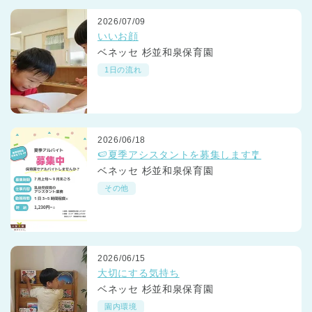
2026/07/09
いいお顔
ベネッセ 杉並和泉保育園
1日の流れ
2026/06/18
🍉夏季アシスタントを募集します🎐
ベネッセ 杉並和泉保育園
その他
2026/06/15
大切にする気持ち
ベネッセ 杉並和泉保育園
園内環境