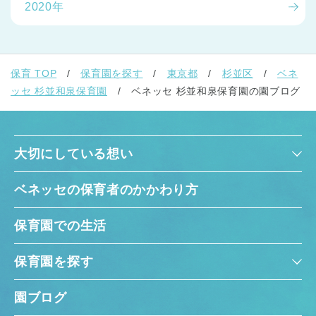
2020年
保育 TOP
保育園を探す
東京都
杉並区
ベネ
ッセ 杉並和泉保育園
ベネッセ 杉並和泉保育園の園ブログ
大切にしている想い
ベネッセの保育者のかかわり方
保育園での生活
保育園を探す
園ブログ