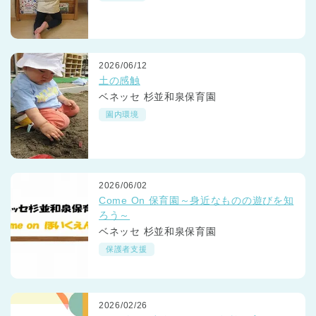
2026/06/12
土の感触
ベネッセ 杉並和泉保育園
園内環境
2026/06/02
Come On 保育園～身近なものの遊びを知
ろう～
ベネッセ 杉並和泉保育園
保護者支援
2026/02/26
神奈川県
神奈川県 全域