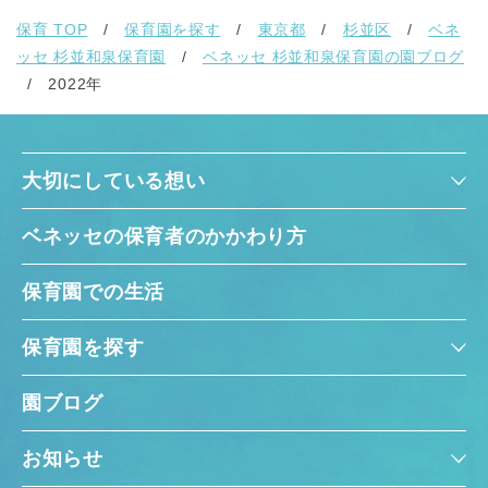
保育 TOP
保育園を探す
東京都
杉並区
ベネ
ッセ 杉並和泉保育園
ベネッセ 杉並和泉保育園の園ブログ
2022年
大切にしている想い
ベネッセの保育者のかかわり方
保育園での生活
保育園を探す
園ブログ
お知らせ