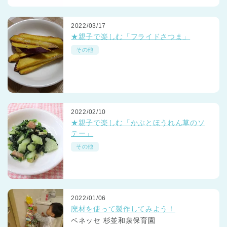
2022/03/17
★親子で楽しむ「フライドさつま」
その他
2022/02/10
★親子で楽しむ「かぶとほうれん草のソ
テー」
その他
2022/01/06
廃材を使って製作してみよう！
ベネッセ 杉並和泉保育園