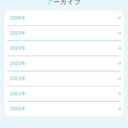
アーカイブ
2026年
2025年
2024年
千葉県
千葉県 全域
(
2023年
埼玉県
埼玉県 全域
(
2022年
兵庫県
兵庫県 全域
(
2021年
2020年