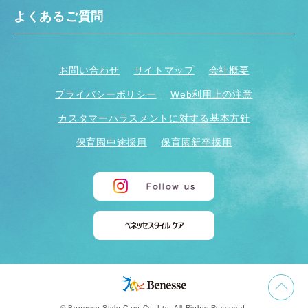
よくあるご質問
お問い合わせ
サイトマップ
会社概要
プライバシーポリシー
Web利用上の注意
カスタマーハラスメントに対する基本方針
保育園中途採用
保育園新卒採用
© Benesse Style Care Co.,Ltd. All Rights Reserved.