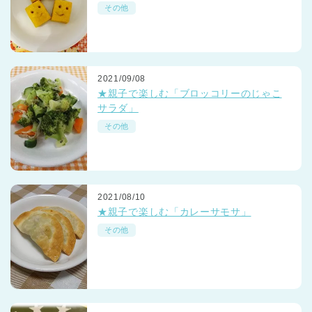
その他
2021/09/08
★親子で楽しむ「ブロッコリーのじゃこ
サラダ」
その他
2021/08/10
★親子で楽しむ「カレーサモサ」
その他
神奈川県
神奈川県 全域