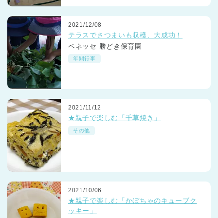
2021/12/08
テラスでさつまいも収穫、大成功！
ベネッセ 勝どき保育園
年間行事
2021/11/12
★親子で楽しむ「千草焼き」
その他
2021/10/06
★親子で楽しむ「かぼちゃのキューブク
ッキー」