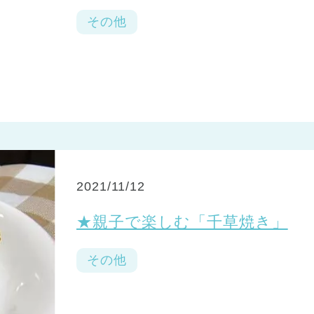
その他
2021/11/12
★親子で楽しむ「千草焼き」
その他