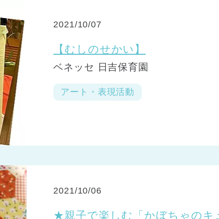
2021/10/07
【むしのせかい】
ベネッセ 日吉保育園
アート・表現活動
2021/10/06
★親子で楽しむ「かぼちゃのキ