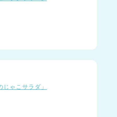
のじゃこサラダ」