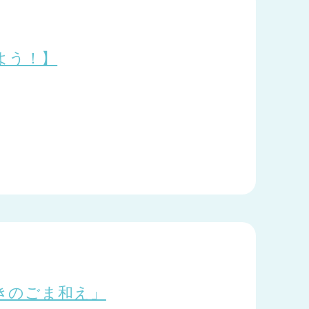
よう！】
きのごま和え」