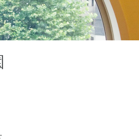
杉並区
(3)
板橋区
(3)
三鷹市
(2)
調布市
(1)
千代田区
(1)
豊島区
(2)
園