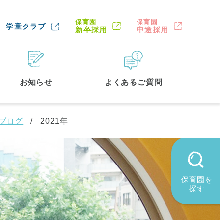
保育園
保育園
学童クラブ
新卒採用
中途採用
お知らせ
よくあるご質問
ブログ
2021年
保育園を
探す
墨田区
(2)
品川区
(1)