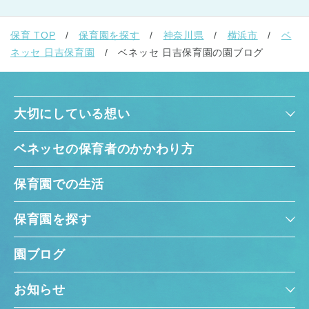
保育 TOP
保育園を探す
神奈川県
横浜市
ベ
ネッセ 日吉保育園
ベネッセ 日吉保育園の園ブログ
大切にしている想い
ベネッセの保育者のかかわり方
保育園での生活
保育園を探す
園ブログ
お知らせ