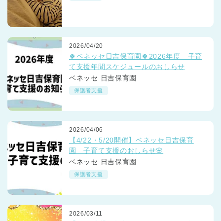
2026/04/20
🍀ベネッセ日吉保育園🍀2026年度 子育
て支援年間スケジュールのおしらせ
ベネッセ 日吉保育園
保護者支援
2026/04/06
【4/22・5/20開催】ベネッセ日吉保育
園 子育て支援のおしらせ🌸
ベネッセ 日吉保育園
保護者支援
2026/03/11
神奈川県
神奈川県 全域