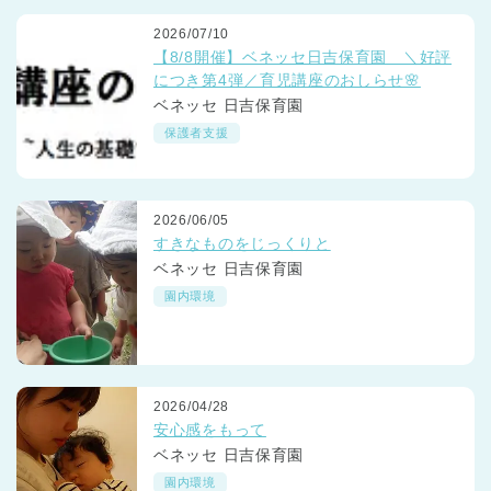
2026/07/10
【8/8開催】ベネッセ日吉保育園 ＼好評
につき第4弾／育児講座のおしらせ🌸
ベネッセ 日吉保育園
保護者支援
2026/06/05
すきなものをじっくりと
ベネッセ 日吉保育園
園内環境
2026/04/28
安心感をもって
ベネッセ 日吉保育園
園内環境