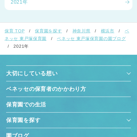
2021年
保育 TOP
保育園を探す
神奈川県
横浜市
ベ
ネッセ 東戸塚保育園
ベネッセ 東戸塚保育園の園ブログ
2021年
大切にしている想い
ベネッセの保育者のかかわり方
保育園での生活
保育園を探す
園ブログ