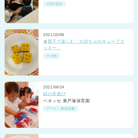
1日の流れ
2021/10/06
★親子で楽しむ「かぼちゃのキューブク
ッキー」
その他
2021/09/24
絵の具遊び
ベネッセ 東戸塚保育園
アート・表現活動
神奈川県
神奈川県 全域