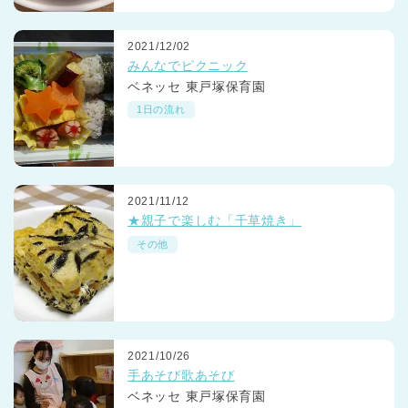
2021/12/02
みんなでピクニック
ベネッセ 東戸塚保育園
1日の流れ
2021/11/12
★親子で楽しむ「千草焼き」
その他
2021/10/26
手あそび歌あそび
ベネッセ 東戸塚保育園