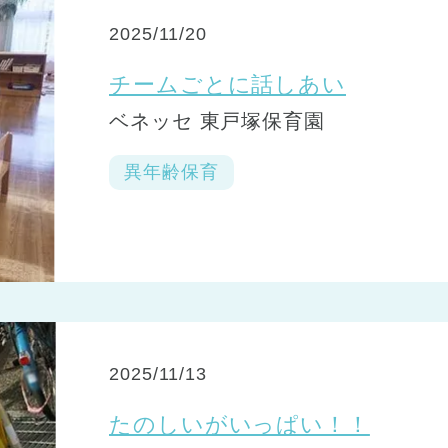
2025/11/20
チームごとに話しあい
ベネッセ 東戸塚保育園
異年齢保育
2025/11/13
たのしいがいっぱい！！