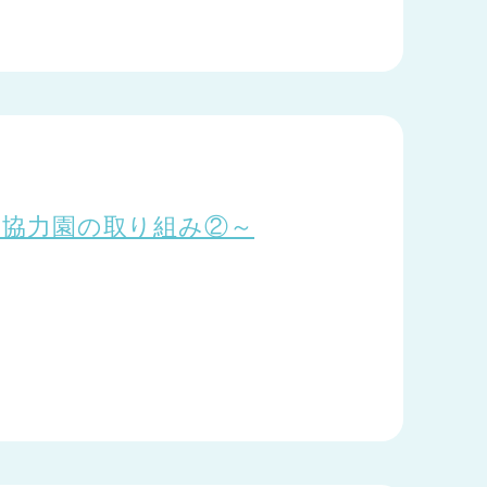
4 ～協力園の取り組み②～