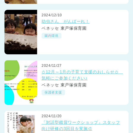
2024/12/10
幼虫さん がんばーれ！
ベネッセ 東戸塚保育園
園内環境
2024/11/27
⛄12月～1月の子育て支援のおしらせ⛄
気軽にご参加ください♪
ベネッセ 東戸塚保育園
保護者支援
2024/11/20
『対話型鑑賞ワークショップ』スタッフ
向け研修の3回目を実施🎨