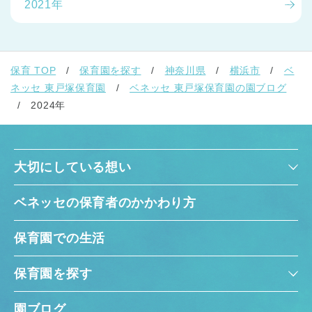
2021年
保育 TOP
保育園を探す
神奈川県
横浜市
ベ
ネッセ 東戸塚保育園
ベネッセ 東戸塚保育園の園ブログ
2024年
大切にしている想い
ベネッセの保育者のかかわり方
保育園での生活
保育園を探す
園ブログ