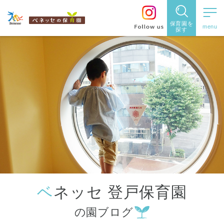
保育園を
探す
保育園
を探す
住所・駅
名
から探
す
ベネッセ 登戸保育園
都道府県
の園ブログ
から探す