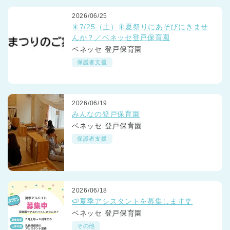
2026/06/25
🎇7/25（土）🎇夏祭りにあそびにきませ
んか？／ベネッセ登戸保育園
ベネッセ 登戸保育園
保護者支援
2026/06/19
みんなの登戸保育園
ベネッセ 登戸保育園
保護者支援
2026/06/18
🍉夏季アシスタントを募集します🎐
ベネッセ 登戸保育園
その他