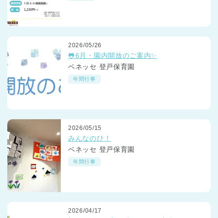
2026/05/26
🐸6月・園内開放のご案内✨
ベネッセ 登戸保育園
年間行事
2026/05/15
みんなのひ！
ベネッセ 登戸保育園
年間行事
2026/04/17
神奈川県
神奈川県 全域