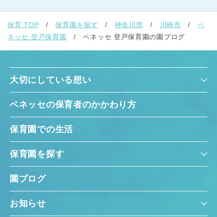
保育 TOP
保育園を探す
神奈川県
川崎市
ベ
ネッセ 登戸保育園
ベネッセ 登戸保育園の園ブログ
大切にしている想い
ベネッセの保育者のかかわり方
保育園での生活
保育園を探す
園ブログ
お知らせ