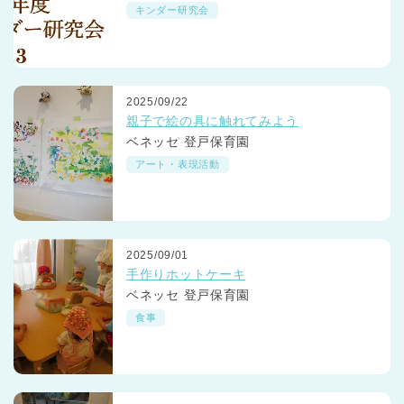
キンダー研究会
2025/09/22
親子で絵の具に触れてみよう
ベネッセ 登戸保育園
アート・表現活動
2025/09/01
手作りホットケーキ
ベネッセ 登戸保育園
食事
神奈川県
神奈川県 全域