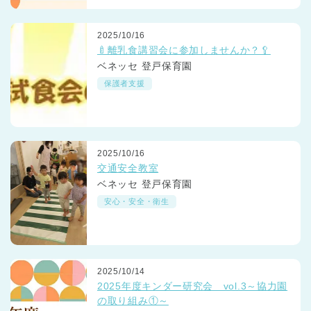
2025/10/16
🍼離乳食講習会に参加しませんか？🥄
ベネッセ 登戸保育園
保護者支援
2025/10/16
交通安全教室
ベネッセ 登戸保育園
安心・安全・衛生
2025/10/14
2025年度キンダー研究会 vol.3～協力園
の取り組み①～