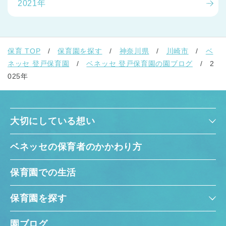
2021年
保育 TOP
保育園を探す
神奈川県
川崎市
ベ
ネッセ 登戸保育園
ベネッセ 登戸保育園の園ブログ
2
025年
大切にしている想い
ベネッセの保育者のかかわり方
保育園での生活
保育園を探す
園ブログ