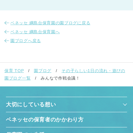
ベネッセ 綱島台保育園の園ブログに戻る
ベネッセ 綱島台保育園へ
園ブログへ戻る
保育 TOP
園ブログ
その子らしい1日の流れ・遊びの
園ブログ一覧
みんなで作戦会議！
大切にしている想い
ベネッセの保育者のかかわり方