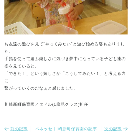
お友達の遊びを見て“やってみたい”と遊び始める姿もありまし
た。
手指を使って遊ぶ楽しさに気づき夢中になっている子ども達の
姿を見ていると、
「できた！」という嬉しさが「こうしてみたい！」と考える力
に
繋がっていくのだなぁと感じました。
川崎新町保育園／タドル(1歳児クラス)担任
前の記事
ベネッセ 川崎新町保育園の記事
次の記事