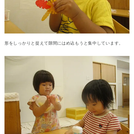
形をしっかりと捉えて隙間にはめ込もうと集中しています。
神奈川県
神奈川県 全域