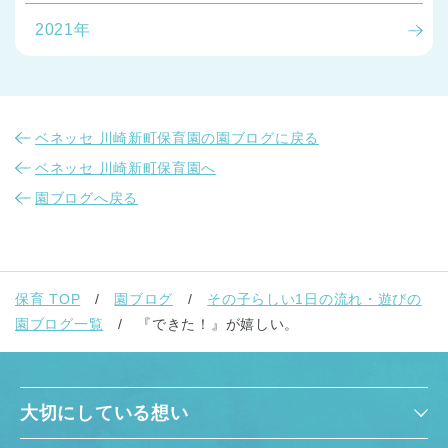
2021年
ベネッセ 川崎新町保育園の園ブログに戻る
ベネッセ 川崎新町保育園へ
園ブログへ戻る
保育 TOP
園ブログ
その子らしい1日の流れ・遊びの
園ブログ一覧
『できた！』が嬉しい。
大切にしている想い