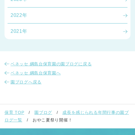
2022年
2021年
ベネッセ 綱島台保育園の園ブログに戻る
ベネッセ 綱島台保育園へ
園ブログへ戻る
保育 TOP
園ブログ
成長を感じられる年間行事の園ブ
ログ一覧
おやこ夏祭り開催！