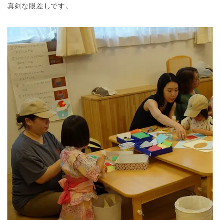
真剣な眼差しです。
神奈川県
神奈川県 全域