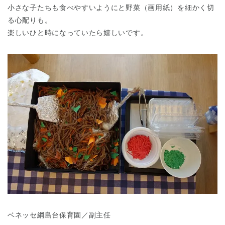
小さな子たちも食べやすいようにと野菜（画用紙）を細かく切
る心配りも。
楽しいひと時になっていたら嬉しいです。
ベネッセ綱島台保育園／副主任