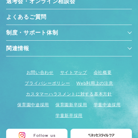
選考会・オンライン相談会
よくあるご質問
制度・サポート体制
関連情報
お問い合わせ
サイトマップ
会社概要
プライバシーポリシー
Web利用上の注意
カスタマーハラスメントに対する基本方針
保育園中途採用
保育園新卒採用
学童中途採用
学童新卒採用