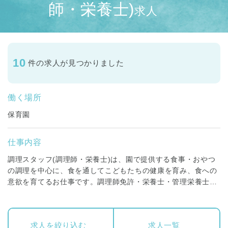
師・栄養士)
求人
10
件の求人が見つかりました
働く場所
保育園
仕事内容
調理スタッフ(調理師・栄養士)は、園で提供する食事・おやつ
の調理を中心に、食を通してこどもたちの健康を育み、食への
意欲を育てるお仕事です。調理師免許・栄養士・管理栄養士免
許が必要です。
正社員の方には、日々の調理業務に加え、こどもたちの栄養管
求人を絞り込む
求人一覧
理、安全衛生基準に基づいた安全衛生管理、食材の在庫管理・