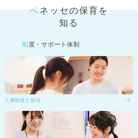
ベネッセの保育
を
知る
制度・サポート体制
人事制度と給与