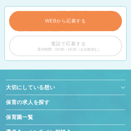
WEBから応募する
電話で応募する
受付時間：10:00～18:30（土日祝含む）
大切にしている想い
保育の求人を探す
保育園一覧