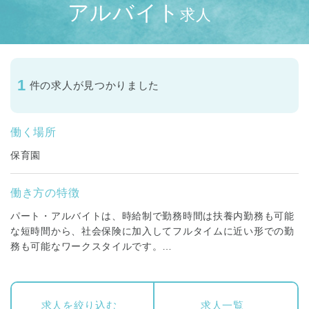
アルバイト
求人
1
件の求人が見つかりました
働く場所
保育園
働き方の特徴
パート・アルバイトは、時給制で勤務時間は扶養内勤務も可能
な短時間から、社会保険に加入してフルタイムに近い形での勤
務も可能なワークスタイルです。
お子様を幼稚園に送ってから仕事に行きたいという方や、保育
園にお迎えに行く時間までに仕事を終えたいといった子育て中
の方や、土日や祝日は家族との時間を過ごしたいという方な
求人を絞り込む
求人一覧
ど、それぞれの方のライフスタイルに合わせて勤務する時間を