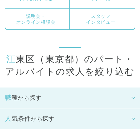
決められます。また、資格を取りたてで少しずつ経験を積んで
いきたい方にも選ばれています。
説明会・
スタッフ
正社員登用制度もあるため、まずは短時間の勤務から始めて、
オンライン相談会
インタビュー
ゆくゆくは正社員を目指すことも可能です。
江東区（東京都）のパート・
アルバイトの求人を絞り込む
職種
から探す
人気条件
から探す