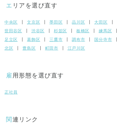
エリアを選び直す
中央区
文京区
墨田区
品川区
大田区
世田谷区
渋谷区
杉並区
板橋区
練馬区
足立区
葛飾区
三鷹市
調布市
国分寺市
北区
豊島区
町田市
江戸川区
雇用形態を選び直す
正社員
関連リンク