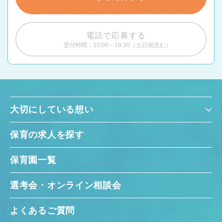
電話で応募する
受付時間：10:00～18:30（土日祝含む）
大切にしている想い
保育の求人を探す
保育園一覧
選考会・オンライン相談会
よくあるご質問