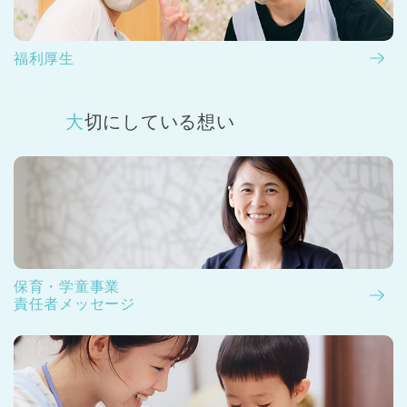
福利厚生
大切にしている想い
保育・学童事業
責任者メッセージ