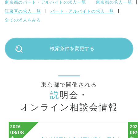
東京都のパート・アルバイトの求人一覧
東京都の求人一覧
江東区の求人一覧
パート・アルバイトの求人一覧
全ての求人をみる
検索条件を変更する
東京都で開催される
説
明会・
オンライン相談会情報
2026
202
08/08
08/