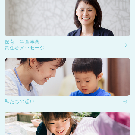
保育・学童事業
責任者メッセージ
私たちの想い