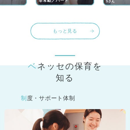
非常勤／パート
Sさん
もっと見る
ベネッセの保育
を
知る
制度・サポート体制