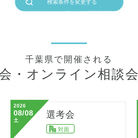
検索条件を変更する
千葉県で開催される
会・
オンライン相談
2026
08/08
選考会
土
対面