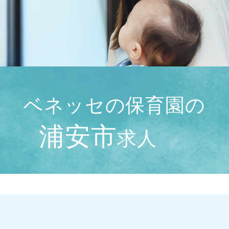
ベネッセの保育園の
浦安市
求人