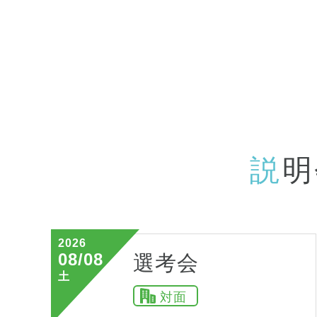
説
明
2026
08/08
選考会
土
対面