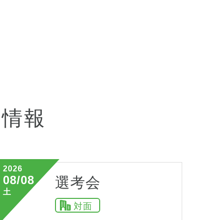
会情報
2026
08/08
選考会
土
対面