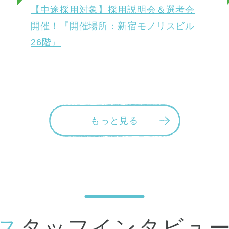
【中途採用対象】採用説明会＆選考会
開催！『開催場所：新宿モノリスビル
26階』
もっと見る
スタッフインタビュ