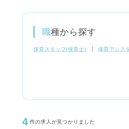
職種
から探す
保育スタッフ(保育士)
保育アシスタ
4
件の求人が見つかりました