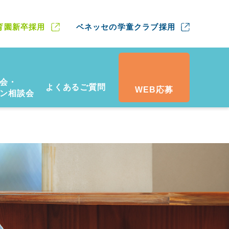
育園新卒採用
ベネッセの学童クラブ採用
会・
よくあるご質問
WEB応募
ン相談会