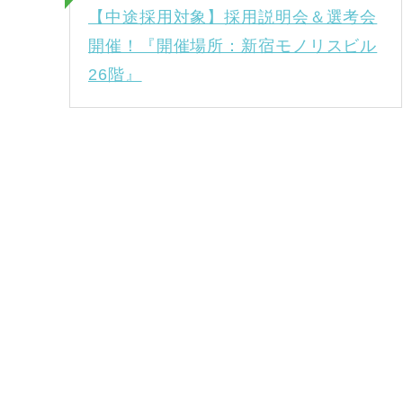
【中途採用対象】採用説明会＆選考会
開催！『開催場所：新宿モノリスビル
26階』