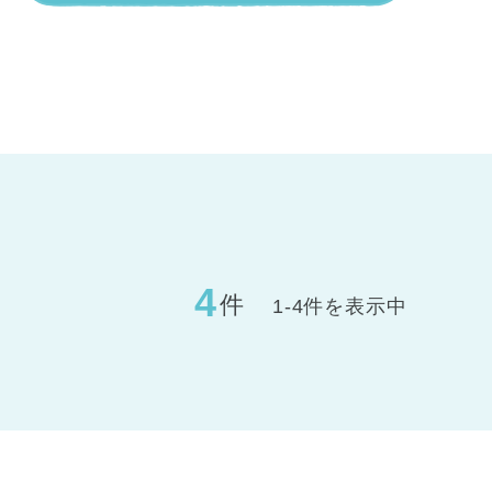
4
件
1-4件を表示中