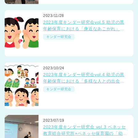
2023/11/28
2023年度キンダー研究会vol.5 幼児の異
年齢保育における「身近なあこがれ」っ
て？
キンダー研究会
2023/10/24
2023年度キンダー研究会vol.4 幼児の異
年齢保育における「多様な人との出会
い」って？
キンダー研究会
2023/07/19
2023年度キンダー研究会 vol.3 ベネッセ
教育総合研究所×ベネッセ保育園の「幼小