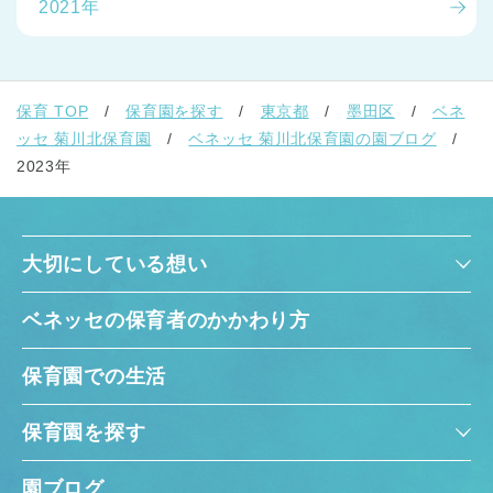
2021年
保育 TOP
保育園を探す
東京都
墨田区
ベネ
ッセ 菊川北保育園
ベネッセ 菊川北保育園の園ブログ
2023年
大切にしている想い
ベネッセの保育者のかかわり方
保育園での生活
保育園を探す
園ブログ