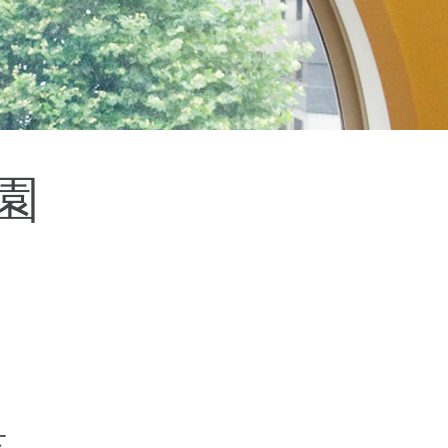
杉並区
(3)
板橋区
(3)
三鷹市
(2)
調布市
(1)
千代田区
(1)
豊島区
(2)
園