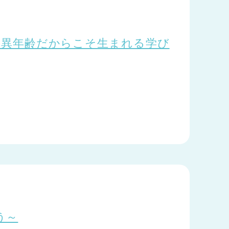
1 ～異年齢だからこそ生まれる学び
う～