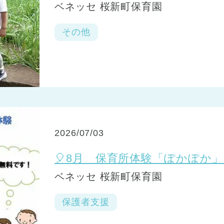
ベネッセ 桜新町保育園
その他
2026/07/03
🎈8月 保育所体験「ぽかぽか」
ベネッセ 桜新町保育園
保護者支援