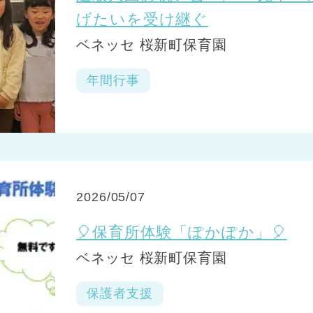
げたいを受け継ぐ
ベネッセ 桜新町保育園
年間行事
2026/05/07
🎈保育所体験「ぽかぽか」🎈
ベネッセ 桜新町保育園
保護者支援