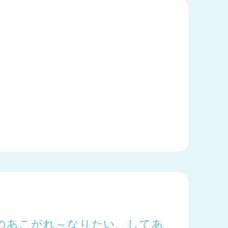
へのあこがれ～なりたい、してあ