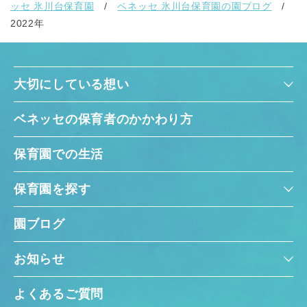
ッセ 氷川台保育園
ベネッセ 氷川台保育園の園ブログ
2022年
大切にしている想い
ベネッセの保育者のかかわり方
保育園での生活
保育園を探す
園ブログ
お知らせ
よくあるご質問