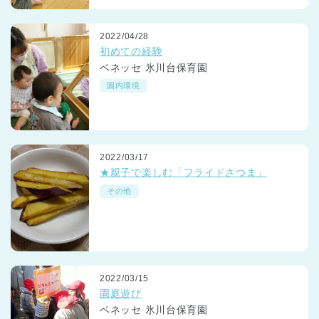
2022/04/28
初めての経験
ベネッセ 氷川台保育園
園内環境
2022/03/17
★親子で楽しむ「フライドさつま」
その他
2022/03/15
園庭遊び
ベネッセ 氷川台保育園