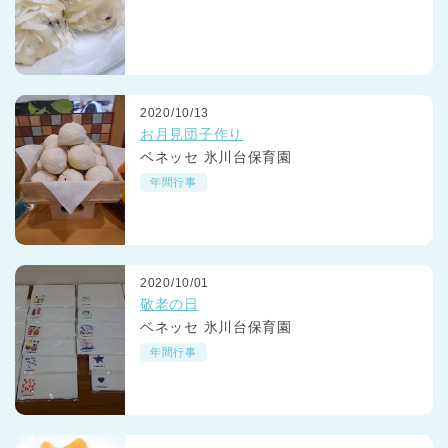
2020/10/13
お月見団子作り
ベネッセ 氷川台保育園
年間行事
2020/10/01
敬老の日
ベネッセ 氷川台保育園
年間行事
神奈川県
神奈川県 全域