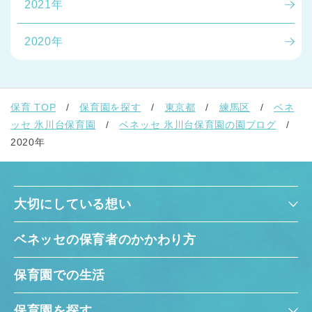
2021年
2020年
保育 TOP
保育園を探す
東京都
練馬区
ベネ
ッセ 氷川台保育園
ベネッセ 氷川台保育園の園ブログ
2020年
大切にしている想い
ベネッセの保育者のかかわり方
保育園での生活
保育園を探す