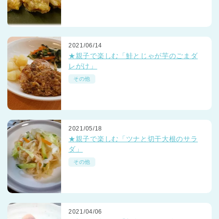
2021/06/14
★親子で楽しむ「鮭とじゃが芋のごまダ
レがけ」
その他
2021/05/18
★親子で楽しむ「ツナと切干大根のサラ
ダ」
その他
2021/04/06
神奈川県
神奈川県 全域