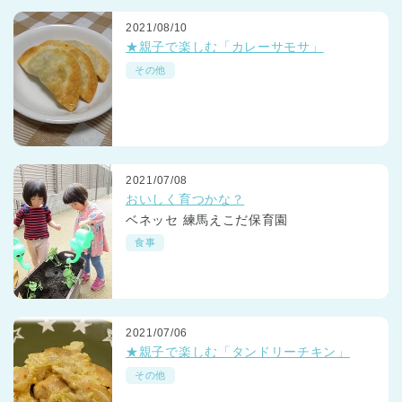
2021/08/10
★親子で楽しむ「カレーサモサ」
その他
2021/07/08
おいしく育つかな？
ベネッセ 練馬えこだ保育園
食事
2021/07/06
★親子で楽しむ「タンドリーチキン」
その他