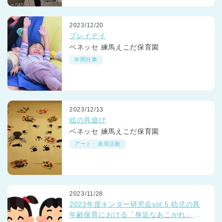
2023/12/20
プレイデイ
ベネッセ 練馬えこだ保育園
年間行事
2023/12/13
絵の具遊び
ベネッセ 練馬えこだ保育園
アート・表現活動
2023/11/28
2023年度キンダー研究会vol.5 幼児の異
年齢保育における「身近なあこがれ」っ