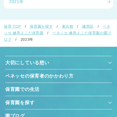
2021年
保育 TOP
保育園を探す
東京都
練馬区
ベネ
ッセ 練馬えこだ保育園
ベネッセ 練馬えこだ保育園の園ブ
ログ
2023年
大切にしている想い
ベネッセの保育者のかかわり方
保育園での生活
保育園を探す
園ブログ