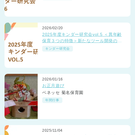
2026/02/20
2025年度キンダー研究会vol.5 ＜異年齢
保育３つの特徴＞新たなツール開発の取
り組み
キンダー研究会
2026/01/16
お正月遊び
ベネッセ 菊名保育園
年間行事
2025/11/04
神奈川県
神奈川県 全域