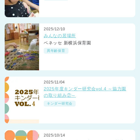
2025/12/10
みんなの居場所
ベネッセ 新横浜保育園
異年齢保育
2025/11/04
2025年度キンダー研究会vol.4 ～協力園
の取り組み②～
キンダー研究会
2025/10/14
神奈川県
神奈川県 全域