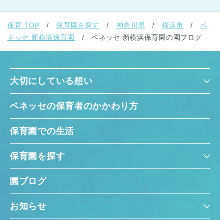
保育 TOP
保育園を探す
神奈川県
横浜市
ベ
ネッセ 新横浜保育園
ベネッセ 新横浜保育園の園ブログ
大切にしている想い
ベネッセの保育者のかかわり方
保育園での生活
保育園を探す
園ブログ
お知らせ