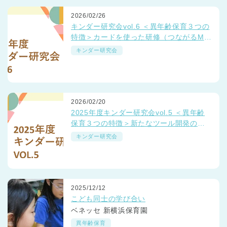
2026/02/26
キンダー研究会vol.6 ＜異年齢保育３つの
特徴＞カードを使った研修（つながるMT
G）
キンダー研究会
2026/02/20
2025年度キンダー研究会vol.5 ＜異年齢
保育３つの特徴＞新たなツール開発の取
り組み
キンダー研究会
2025/12/12
こども同士の学び合い
ベネッセ 新横浜保育園
異年齢保育