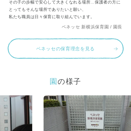
その子の歩幅で安心して大きくなれる場所…保護者の方に
とってもそんな場所でありたいと願い、
私たち職員は日々保育に取り組んでいます。
ベネッセ 新横浜保育園 / 園長
ベネッセの保育理念を見る
園の様子
神奈川県
神奈川県 全域