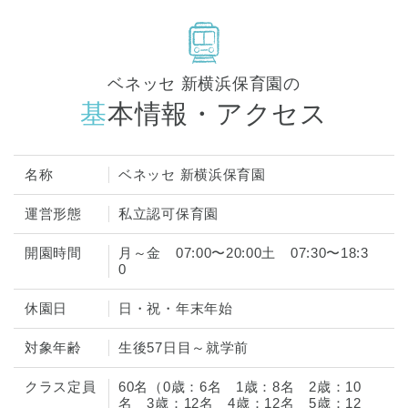
ベネッセ 新横浜保育園の
基本情報・アクセス
名称
ベネッセ 新横浜保育園
運営形態
私立認可保育園
開園時間
月～金 07:00〜20:00土 07:30〜18:3
0
休園日
日・祝・年末年始
対象年齢
生後57日目～就学前
クラス定員
60名（0歳：6名 1歳：8名 2歳：10
名 3歳：12名 4歳：12名 5歳：12