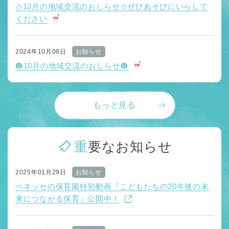
⛄12月の地域交流のおしらせ⛄ぜひあそびにいらして
ください
2024年10月08日
お知らせ
🎃10月の地域交流のおしらせ🎃
もっと見る
重要なお知らせ
2025年01月29日
お知らせ
ベネッセの保育園特別動画『こどもたちの20年後の未
来につながる保育』公開中！