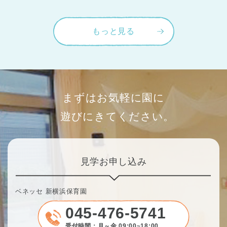
もっと見る
まずはお気軽に園に
遊びにきてください。
見学お申し込み
ベネッセ 新横浜保育園
045-476-5741
受付時間：月～金 09:00~18:00