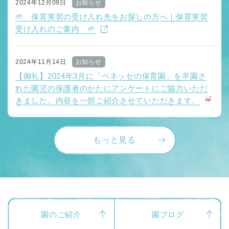
2024年12月09日
お知らせ
🌱 保育実習の受け入れ先をお探しの方へ｜保育実習
受け入れのご案内 🌱
2024年11月14日
お知らせ
【御礼】2024年3月に「ベネッセの保育園」を卒園さ
れた園児の保護者のかたにアンケートにご協力いただ
きました。内容を一部ご紹介させていただきます。
もっと見る
園のご紹介
園ブログ