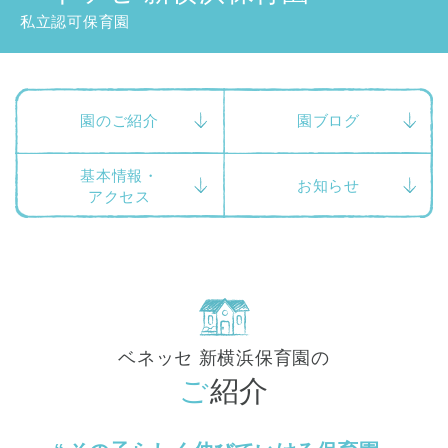
東京都
私立認可保育園
東京都 全域
(
園のご紹介
園ブログ
基本情報・
お知らせ
アクセス
ベネッセ 新横浜保育園の
ご紹介