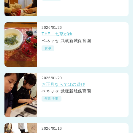
2026/01/26
THE 七草がゆ
ベネッセ 武蔵新城保育園
食事
2026/01/20
お正月ならではの遊び
ベネッセ 武蔵新城保育園
年間行事
2026/01/16
神奈川県
神奈川県 全域