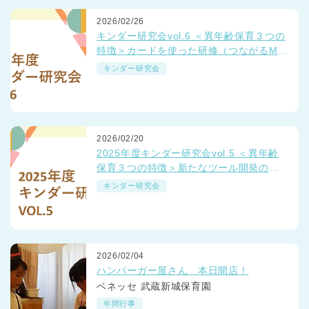
2026/02/26
キンダー研究会vol.6 ＜異年齢保育３つの
特徴＞カードを使った研修（つながるMT
G）
キンダー研究会
2026/02/20
2025年度キンダー研究会vol.5 ＜異年齢
保育３つの特徴＞新たなツール開発の取
り組み
キンダー研究会
2026/02/04
ハンバーガー屋さん 本日開店！
ベネッセ 武蔵新城保育園
年間行事