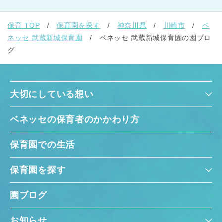
保育 TOP
保育園を探す
神奈川県
川崎市
ベ
ネッセ 武蔵新城保育園
ベネッセ 武蔵新城保育園の園ブロ
グ
大切にしている想い
ベネッセの保育者のかかわり方
保育園での生活
保育園を探す
園ブログ
お知らせ