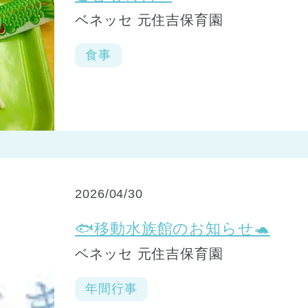
ベネッセ 元住吉保育園
食事
2026/04/30
🐟移動水族館のお知らせ🐢
ベネッセ 元住吉保育園
年間行事