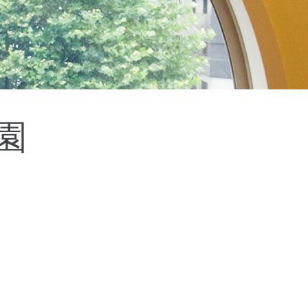
杉並区
(3)
板橋区
(3)
三鷹市
(2)
調布市
(1)
千代田区
(1)
豊島区
(2)
園