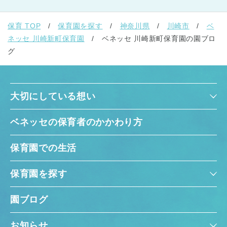
保育 TOP
保育園を探す
神奈川県
川崎市
ベ
ネッセ 川崎新町保育園
ベネッセ 川崎新町保育園の園ブロ
グ
大切にしている想い
ベネッセの保育者のかかわり方
保育園での生活
保育園を探す
園ブログ
お知らせ