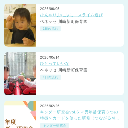
2026/06/05
ひんやりぷにぷに スライム遊び
ベネッセ 川崎新町保育園
1日の流れ
2026/05/14
ひとっていいな
ベネッセ 川崎新町保育園
1日の流れ
2026/02/26
キンダー研究会vol.6 ＜異年齢保育３つの
特徴＞カードを使った研修（つながるMT
G）
キンダー研究会