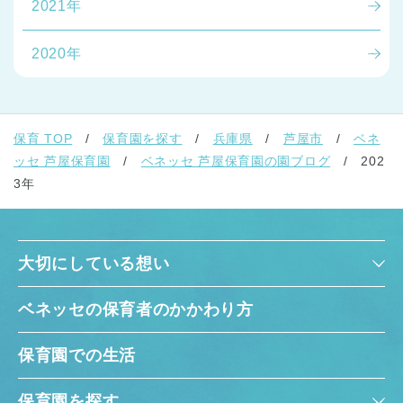
2021年
2020年
保育 TOP
保育園を探す
兵庫県
芦屋市
ベネ
ッセ 芦屋保育園
ベネッセ 芦屋保育園の園ブログ
202
3年
大切にしている想い
ベネッセの保育者のかかわり方
保育園での生活
保育園を探す