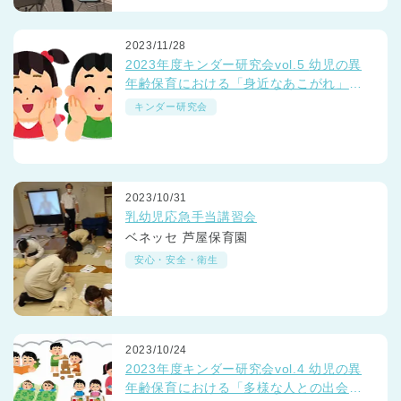
2023/11/28
2023年度キンダー研究会vol.5 幼児の異
年齢保育における「身近なあこがれ」っ
て？
キンダー研究会
2023/10/31
乳幼児応急手当講習会
ベネッセ 芦屋保育園
安心・安全・衛生
2023/10/24
2023年度キンダー研究会vol.4 幼児の異
年齢保育における「多様な人との出会