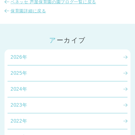
ベネッセ 芦屋保育園の園ブログ一覧に戻る
保育園詳細に戻る
アーカイブ
2026年
2025年
2024年
2023年
2022年