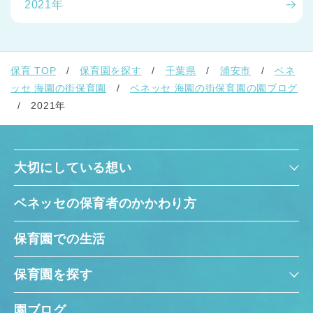
2021年
保育 TOP
保育園を探す
千葉県
浦安市
ベネ
ッセ 海園の街保育園
ベネッセ 海園の街保育園の園ブログ
2021年
大切にしている想い
ベネッセの保育者のかかわり方
保育園での生活
保育園を探す
園ブログ