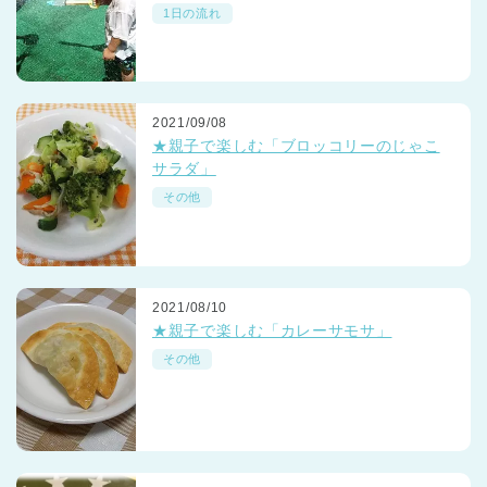
1日の流れ
2021/09/08
★親子で楽しむ「ブロッコリーのじゃこ
サラダ」
その他
2021/08/10
★親子で楽しむ「カレーサモサ」
その他
神奈川県
神奈川県 全域