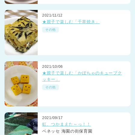
2021/11/12
★親子で楽しむ「千草焼き」
その他
2021/10/06
★親子で楽しむ「かぼちゃのキューブク
ッキー」
その他
2021/09/17
虹、つかまえた～っ！！
ベネッセ 海園の街保育園