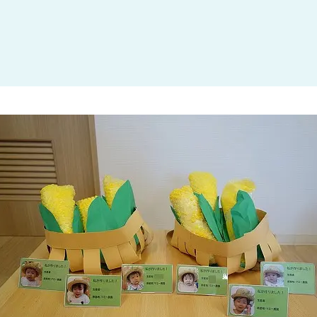
大田区
(4)
世田谷区
(1)
渋谷区
(2)
練馬区
(7)
足立区
(1)
葛飾区
(1)
国分寺市
(1)
狛江市
(1)
北区
(1)
江東区
(1)
町田市
(1)
江戸川区
(1)
横浜市
(11)
川崎市
(9)
横須賀市
(3)
浦安市
(1)
朝霞市
(1)