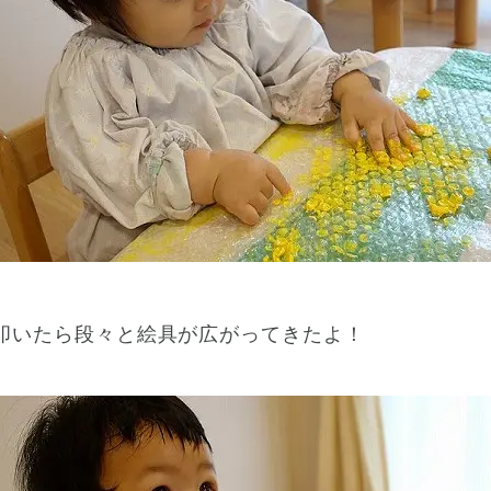
叩いたら段々と絵具が広がってきたよ！