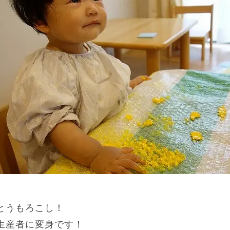
とうもろこし！
生産者に変身です！