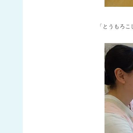
「とうもろこ