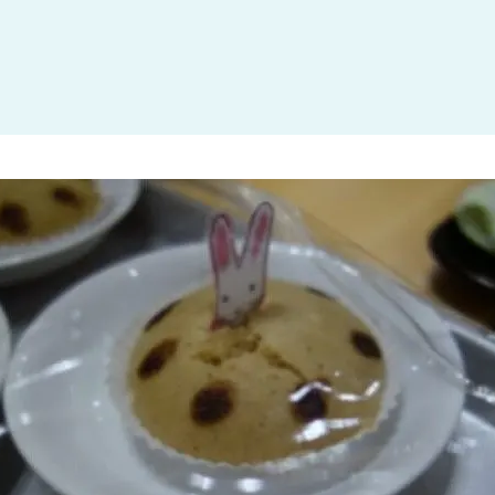
大田区
(4)
世田谷区
(1)
渋谷区
(2)
練馬区
(7)
足立区
(1)
葛飾区
(1)
国分寺市
(1)
狛江市
(1)
北区
(1)
江東区
(1)
町田市
(1)
江戸川区
(1)
横浜市
(11)
川崎市
(9)
横須賀市
(3)
浦安市
(1)
朝霞市
(1)