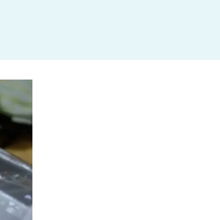
杉並区
(3)
板橋区
(3)
三鷹市
(2)
調布市
(1)
千代田区
(1)
豊島区
(2)