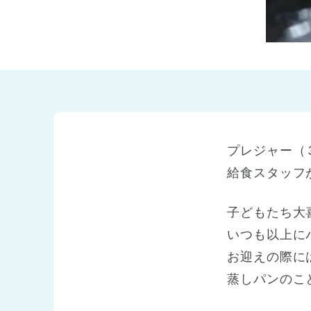
兵庫県
兵庫県 全域
(2)
プレジャー（
給食スタッフ
子どもたち大
いつも以上に
お迎えの際に
蒸しパンのこ