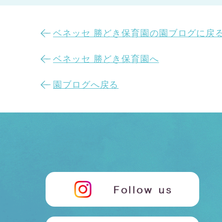
ベネッセ 勝どき保育園の園ブログに戻
ベネッセ 勝どき保育園へ
園ブログへ戻る