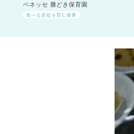
ベネッセ 勝どき保育園
食べる意欲を育む食事
神奈川県
神奈川県 全域
(23)
千葉県
千葉県 全域
(1)
埼玉県
埼玉県 全域
(1)