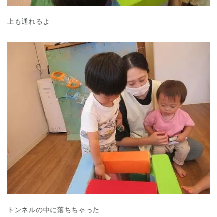
上も通れるよ
トンネルの中に落ちちゃった
神奈川県
神奈川県 全域