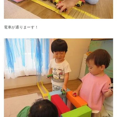
電車が通りまーす！