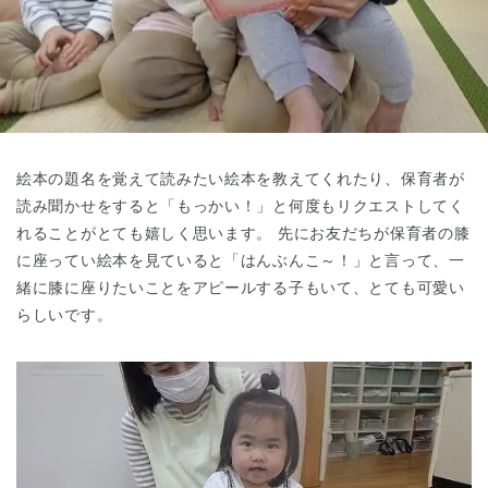
東京都
東京都 全域
(
絵本の題名を覚えて読みたい絵本を教えてくれたり、保育者が
読み聞かせをすると「もっかい！」と何度もリクエストしてく
れることがとても嬉しく思います。 先にお友だちが保育者の膝
に座ってい絵本を見ていると「はんぶんこ～！」と言って、一
緒に膝に座りたいことをアピールする子もいて、とても可愛い
らしいです。