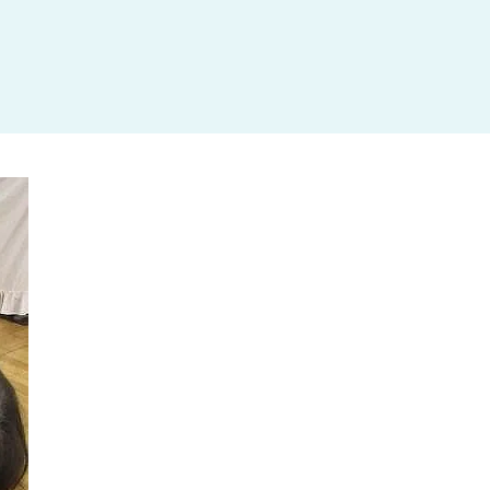
杉並区
(3)
板橋区
(3)
三鷹市
(2)
調布市
(1)
千代田区
(1)
豊島区
(2)