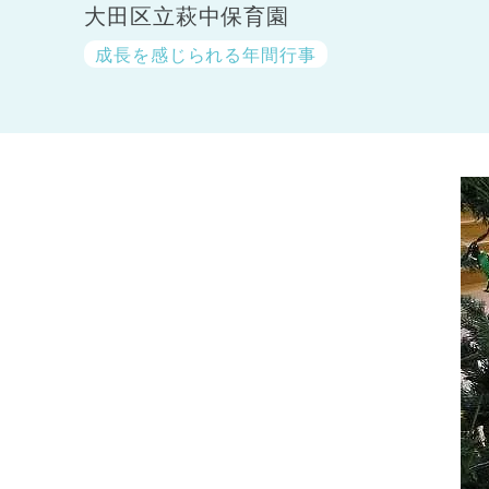
大田区立萩中保育園
成長を感じられる年間行事
神奈川県
神奈川県 全域
(23)
千葉県
千葉県 全域
(1)
埼玉県
埼玉県 全域
(1)