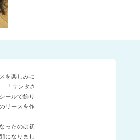
スを楽しみに
端。「サンタさ
シールで飾り
のリースを作
なったのは初
顔になりまし