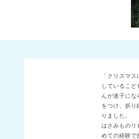
兵庫県
兵庫県 全域
(2)
「クリスマス
しているこど
んが迷子にな
をつけ、折り
りました。
はさみものリ
めての経験で