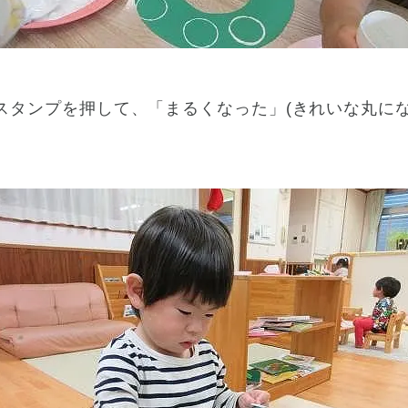
スタンプを押して、「まるくなった」(きれいな丸に
）