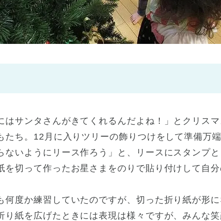
神戸市
(1)
芦屋市
(1)
にはサンタさんがきてくれるんだよね！」とクリスマ
もたち。12月に入りツリーの飾りつけをして準備万
らないようにリース作ろう」と、リースにスタンプと
紙を切って作ったお星さまをのりで貼り付けして自分
も何度か練習していたのですが、切った折り紙が形に
折り紙を広げたときには表現は様々ですが、みんな笑