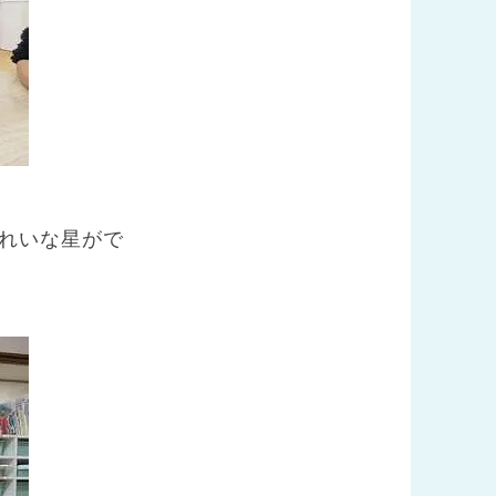
れいな星がで