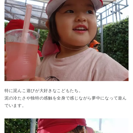
特に泥んこ遊びが大好きなこどもたち。
泥の冷たさや独特の感触を全身で感じながら夢中になって遊ん
でいます。