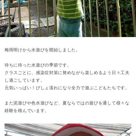
東京都
東京都 全域
(
梅雨明けから水遊びを開始しました。
待ちに待った水遊びの季節です。
クラスごとに、感染症対策に努めながら楽しめるよう日々工夫
し過ごしています。
元気いっぱい！びしょ濡れになり全力で遊ぶこどもたちです。
また泥遊びや色水遊びなど、夏ならではの遊びを通して様々な
経験を積んでいます。