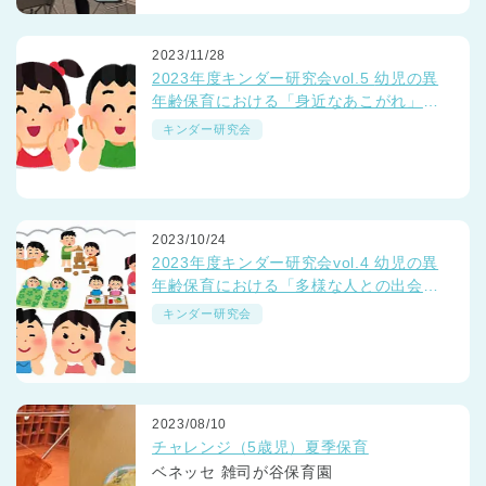
2023/11/28
2023年度キンダー研究会vol.5 幼児の異
年齢保育における「身近なあこがれ」っ
て？
キンダー研究会
2023/10/24
2023年度キンダー研究会vol.4 幼児の異
年齢保育における「多様な人との出会
い」って？
キンダー研究会
2023/08/10
チャレンジ（5歳児）夏季保育
ベネッセ 雑司が谷保育園