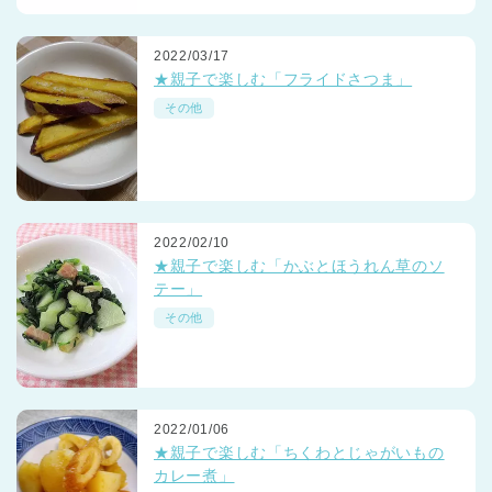
2022/03/17
★親子で楽しむ「フライドさつま」
その他
2022/02/10
★親子で楽しむ「かぶとほうれん草のソ
テー」
その他
2022/01/06
★親子で楽しむ「ちくわとじゃがいもの
カレー煮」