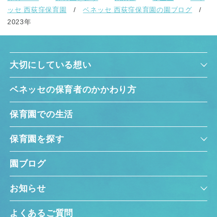
ッセ 西荻窪保育園
ベネッセ 西荻窪保育園の園ブログ
2023年
大切にしている想い
ベネッセの保育者のかかわり方
保育園での生活
保育園を探す
園ブログ
お知らせ
よくあるご質問