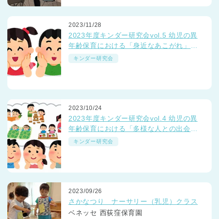
2023/11/28
2023年度キンダー研究会vol.5 幼児の異
年齢保育における「身近なあこがれ」っ
て？
キンダー研究会
2023/10/24
2023年度キンダー研究会vol.4 幼児の異
年齢保育における「多様な人との出会
い」って？
キンダー研究会
2023/09/26
さかなつり ナーサリー（乳児）クラス
ベネッセ 西荻窪保育園