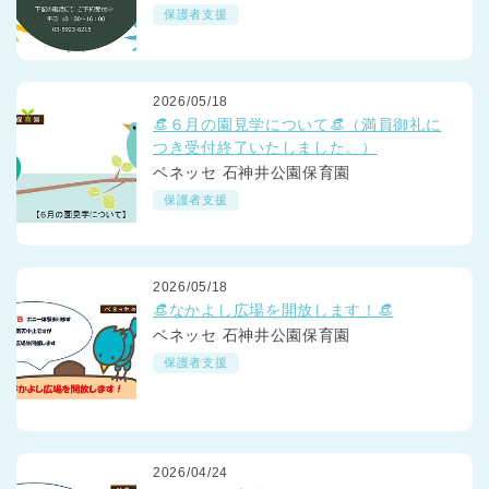
保護者支援
2026/05/18
👒６月の園見学について👒（満員御礼に
つき受付終了いたしました。）
ベネッセ 石神井公園保育園
保護者支援
2026/05/18
👒なかよし広場を開放します！👒
ベネッセ 石神井公園保育園
保護者支援
2026/04/24
神奈川県
神奈川県 全域