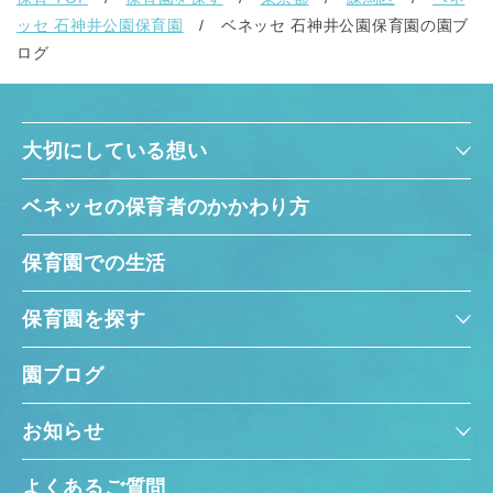
ッセ 石神井公園保育園
ベネッセ 石神井公園保育園の園ブ
ログ
大切にしている想い
ベネッセの保育者のかかわり方
保育園での生活
保育園を探す
園ブログ
お知らせ
よくあるご質問