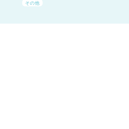
その他
神奈川県
神奈川県 全域
(23)
千葉県
千葉県 全域
(1)
埼玉県
埼玉県 全域
(1)