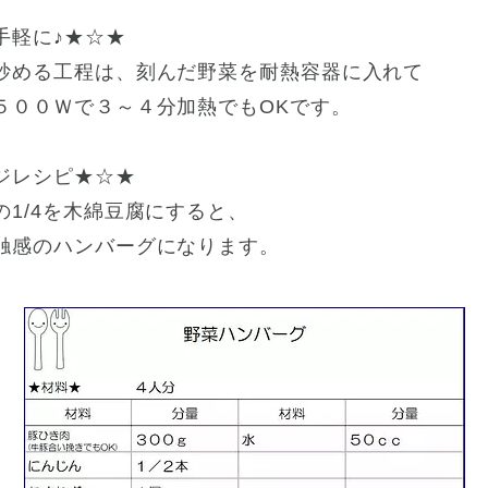
手軽に♪★☆★
める工程は、刻んだ野菜を耐熱容器に入れて
００Ｗで３～４分加熱でもOKです。
ジレシピ★☆★
1/4を木綿豆腐にすると、
感のハンバーグになります。