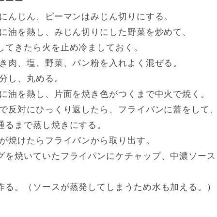
ーーー
、にんじん、ピーマンはみじん切りにする。
ンに油を熱し、みじん切りにした野菜を炒めて、
てきたら火を止め冷ましておく。
挽き肉、塩、野菜、パン粉を入れよく混ぜる。
等分し、丸める。
ンに油を熱し、片面を焼き色がつくまで中火で焼く。
しで反対にひっくり返したら、フライパンに蓋をして
るまで蒸し焼きにする。
グが焼けたらフライパンから取り出す。
焼いていたフライパンにケチャップ、中濃ソース
る。（ソースが蒸発してしまうため水も加える。）