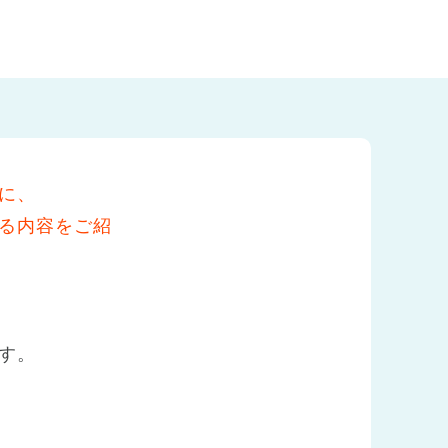
に、
る内容をご紹
す。