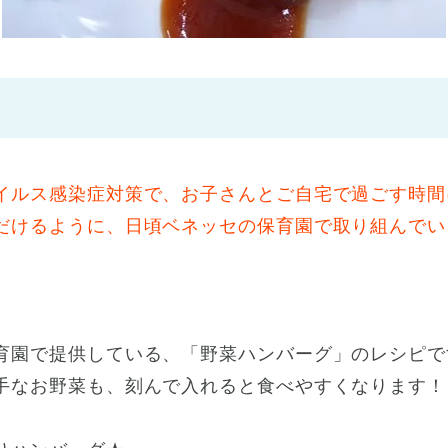
神戸市
(1)
芦屋市
(1)
イルス感染症対策で、お子さんとご自宅で過ごす時間
だけるように、日頃ベネッセの保育園で取り組んでい
育園で提供している、「野菜ハンバーグ」のレシピで
手なお野菜も、刻んで入れると食べやすくなります！