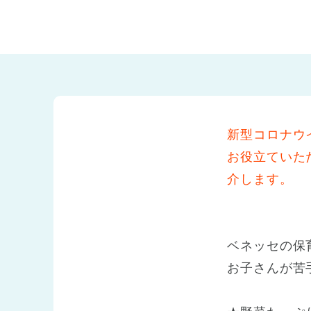
兵庫県
兵庫県 全域
(2)
新型コロナウ
お役立ていた
介します。
ベネッセの保
お子さんが苦