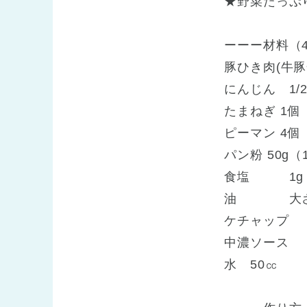
★野菜たっぷ
ーーー材料（
豚ひき肉(牛豚
にんじん 1/
たまねぎ 1個
ピーマン 4個
パン粉 50g
食塩 1g（
油 大さ
ケチャップ 
中濃ソース 3
水 50㏄